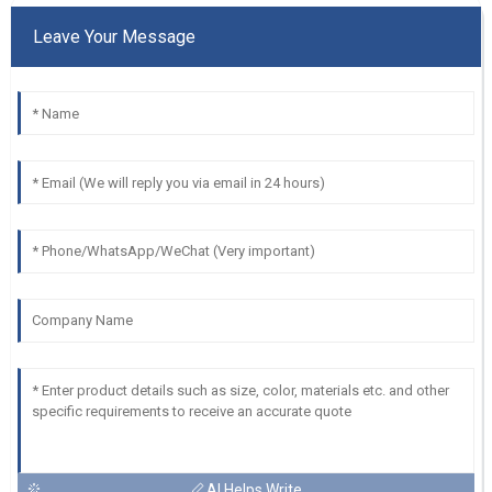
Leave Your Message
AI Helps Write