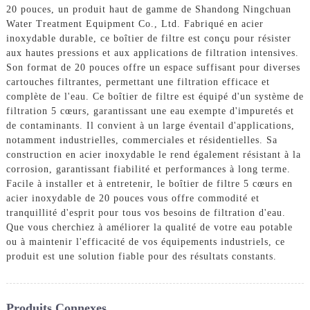
20 pouces, un produit haut de gamme de Shandong Ningchuan
Water Treatment Equipment Co., Ltd. Fabriqué en acier
inoxydable durable, ce boîtier de filtre est conçu pour résister
aux hautes pressions et aux applications de filtration intensives.
Son format de 20 pouces offre un espace suffisant pour diverses
cartouches filtrantes, permettant une filtration efficace et
complète de l'eau. Ce boîtier de filtre est équipé d'un système de
filtration 5 cœurs, garantissant une eau exempte d'impuretés et
de contaminants. Il convient à un large éventail d'applications,
notamment industrielles, commerciales et résidentielles. Sa
construction en acier inoxydable le rend également résistant à la
corrosion, garantissant fiabilité et performances à long terme.
Facile à installer et à entretenir, le boîtier de filtre 5 cœurs en
acier inoxydable de 20 pouces vous offre commodité et
tranquillité d'esprit pour tous vos besoins de filtration d'eau.
Que vous cherchiez à améliorer la qualité de votre eau potable
ou à maintenir l'efficacité de vos équipements industriels, ce
produit est une solution fiable pour des résultats constants.
Produits Connexes