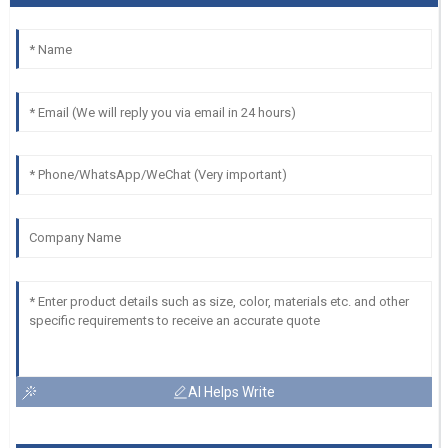
AI Helps Write