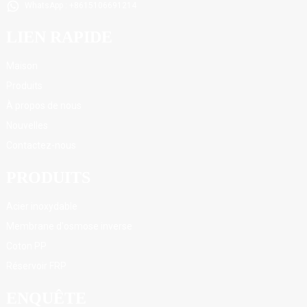
WhatsApp : +8615106691214
LIEN RAPIDE
Maison
Produits
À propos de nous
Nouvelles
Contactez-nous
PRODUITS
Acier inoxydable
Membrane d'osmose inverse
Coton PP
Réservoir FRP
ENQUÊTE