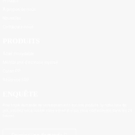
Produits
À propos de nous
Nouvelles
Contactez-nous
PRODUITS
Acier inoxydable
Membrane d'osmose inverse
Coton PP
Réservoir FRP
ENQUÊTE
Pour toute demande de renseignements sur nos produits ou notre liste de
prix, veuillez nous laisser votre e-mail et nous vous contacterons dans les 24
heures.