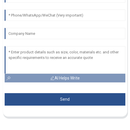
AI Helps Write
Send