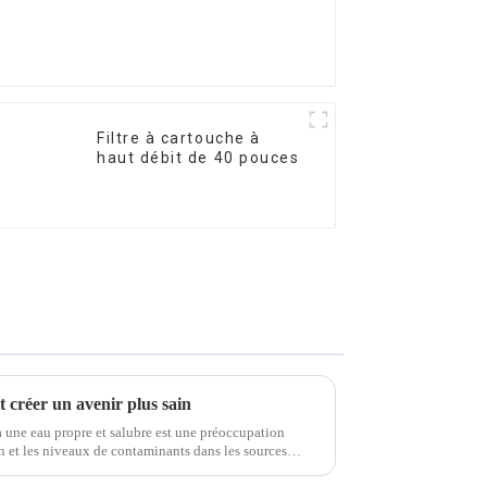
Filtre à cartouche à
haut débit de 40 pouces
et créer un avenir plus sain
à une eau propre et salubre est une préoccupation
n et les niveaux de contaminants dans les sources