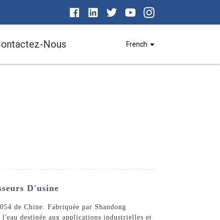
ontactez-Nous
French
sseurs D'usine
 1054 de Chine. Fabriquée par Shandong
'eau destinée aux applications industrielles et