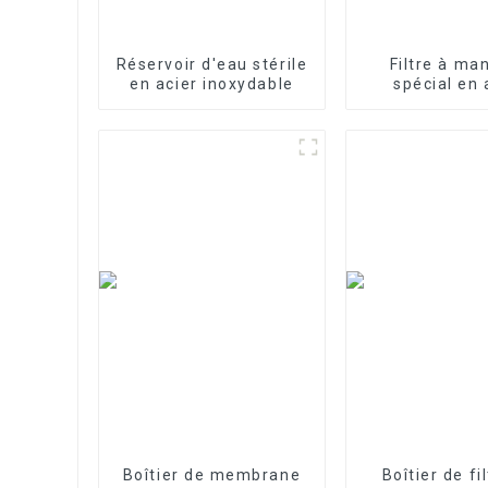
Réservoir d'eau stérile
Filtre à ma
en acier inoxydable
spécial en 
inoxydable p
traitement d
Boîtier de membrane
Boîtier de fi