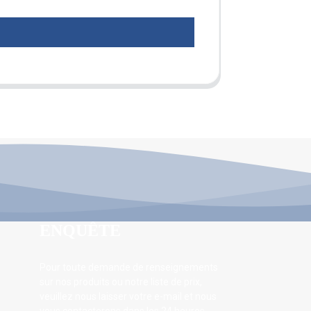
ENQUÊTE
Pour toute demande de renseignements
sur nos produits ou notre liste de prix,
veuillez nous laisser votre e-mail et nous