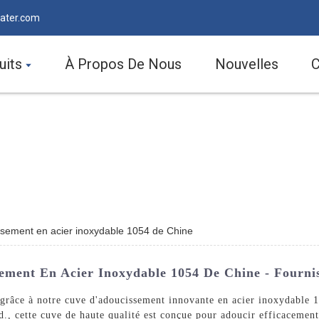
ater.com
uits
À Propos De Nous
Nouvelles
C
ssement en acier inoxydable 1054 de Chine
ement En Acier Inoxydable 1054 De Chine - Fourni
 grâce à notre cuve d'adoucissement innovante en acier inoxydable
cette cuve de haute qualité est conçue pour adoucir efficacement l