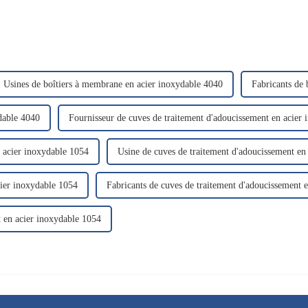
Usines de boîtiers à membrane en acier inoxydable 4040
Fabricants de
dable 4040
Fournisseur de cuves de traitement d'adoucissement en acier
n acier inoxydable 1054
Usine de cuves de traitement d'adoucissement en
cier inoxydable 1054
Fabricants de cuves de traitement d'adoucissement 
t en acier inoxydable 1054