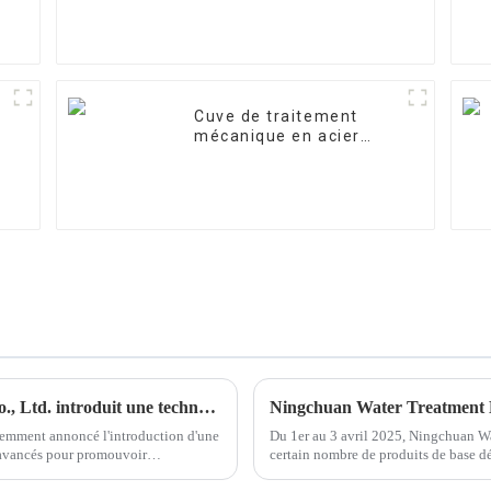
Cuve de traitement
mécanique en acier
inoxydable
Ningchuan Water Treatment Equipment Co., Ltd. introduit une technologie de pointe et favorise l'innovation des produits
emment annoncé l'introduction d'une
Du 1er au 3 avril 2025, Ningchuan W
 avancés pour promouvoir
certain nombre de produits de base 
spéciale sur le traitement de l'eau au J