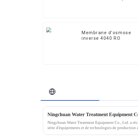
Membrane d'osmose
inverse 4040 RO
Blog Connexe
Ningchuan Water Treatment Equipment Co., Ltd. a réc
série d'équipements et de technologies de production
l'innovation des produits et améliorer la production...