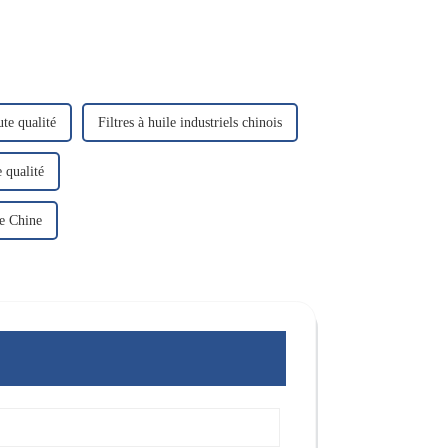
ute qualité
Filtres à huile industriels chinois
 qualité
de Chine