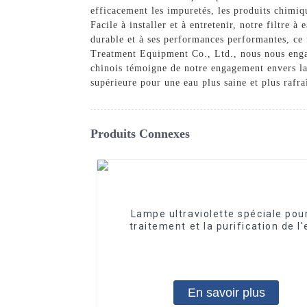
efficacement les impuretés, les produits chimiqu
Facile à installer et à entretenir, notre filtre
durable et à ses performances performantes, ce 
Treatment Equipment Co., Ltd., nous nous engage
chinois témoigne de notre engagement envers la q
supérieure pour une eau plus saine et plus rafra
Produits Connexes
Lampe ultraviolette spéciale pour
traitement et la purification de l
10W/12W/25W
En savoir plus