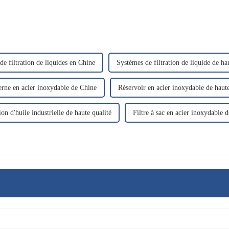
de filtration de liquides en Chine
Systèmes de filtration de liquide de ha
erne en acier inoxydable de Chine
Réservoir en acier inoxydable de haute
tion d'huile industrielle de haute qualité
Filtre à sac en acier inoxydable 