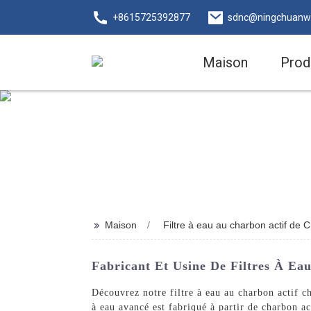
+8615725392877
sdnc@ningchuanw
Maison
Prod
>>
Maison
Filtre à eau au charbon actif de 
Fabricant Et Usine De Filtres À Ea
Découvrez notre filtre à eau au charbon actif 
à eau avancé est fabriqué à partir de charbon ac