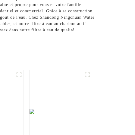
saine et propre pour vous et votre famille.
sidentiel et commercial. Grâce à sa construction
 le goût de l'eau. Chez Shandong Ningchuan Water
bles, et notre filtre à eau au charbon actif
ssez dans notre filtre à eau de qualité