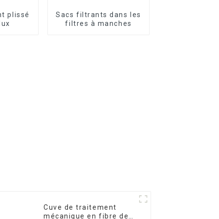
nt plissé
Sacs filtrants dans les
lux
filtres à manches
Cuve de traitement
mécanique en fibre de