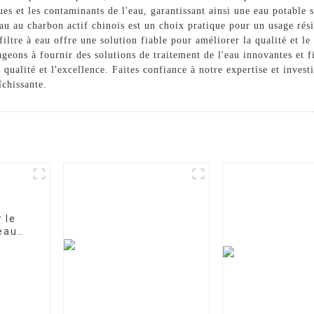
es et les contaminants de l'eau, garantissant ainsi une eau potable 
 à eau au charbon actif chinois est un choix pratique pour un usage ré
filtre à eau offre une solution fiable pour améliorer la qualité et
ons à fournir des solutions de traitement de l'eau innovantes et fia
ualité et l'excellence. Faites confiance à notre expertise et investi
îchissante.
 le
'eau