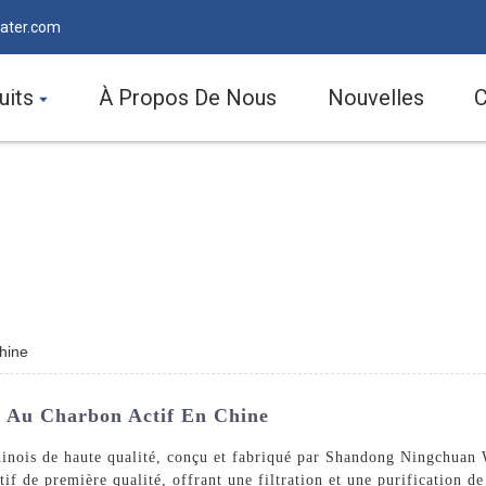
ater.com
uits
À Propos De Nous
Nouvelles
C
Chine
u Au Charbon Actif En Chine
chinois de haute qualité, conçu et fabriqué par Shandong Ningchuan
tif de première qualité, offrant une filtration et une purification d