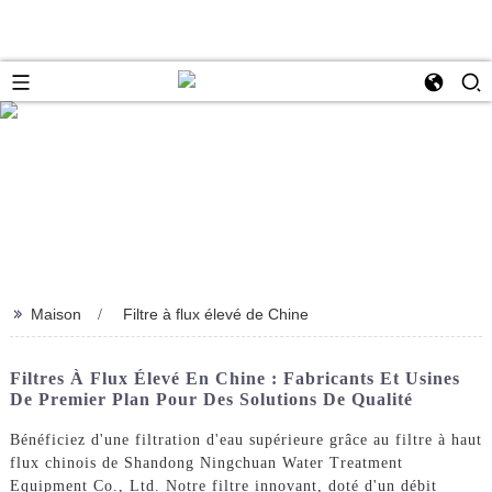
>>
Maison
Filtre à flux élevé de Chine
Filtres À Flux Élevé En Chine : Fabricants Et Usines
De Premier Plan Pour Des Solutions De Qualité
Bénéficiez d'une filtration d'eau supérieure grâce au filtre à haut
flux chinois de Shandong Ningchuan Water Treatment
Equipment Co., Ltd. Notre filtre innovant, doté d'un débit