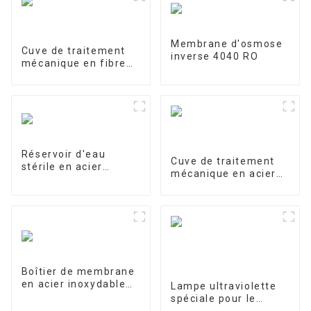
Membrane d'osmose
Cuve de traitement
inverse 4040 RO
mécanique en fibre
de verre
Réservoir d'eau
Cuve de traitement
stérile en acier
mécanique en acier
inoxydable
inoxydable
Boîtier de membrane
en acier inoxydable
Lampe ultraviolette
4040-1
spéciale pour le