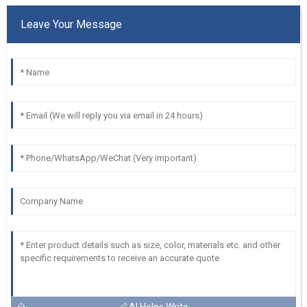
Leave Your Message
AI Helps Write