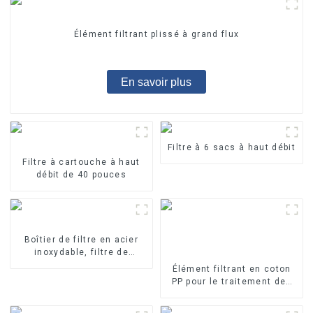
Élément filtrant plissé à grand flux
En savoir plus
Filtre à 6 sacs à haut débit
Filtre à cartouche à haut
débit de 40 pouces
Boîtier de filtre en acier
inoxydable, filtre de
précision
Élément filtrant en coton
PP pour le traitement des
eaux industrielles Élément
filtrant en PP fondu-soufflé