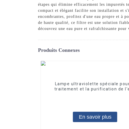
étapes qui élimine efficacement les impuretés te
compact et élégant facilite son installation et s
encombrantes, profitez d'une eau propre et à por
de haute qualité, ce filtre est une solution fia
découvrez une eau pure et rafraîchissante pour 
Produits Connexes
Lampe ultraviolette spéciale pour
traitement et la purification de l
10W/12W/25W
En savoir plus