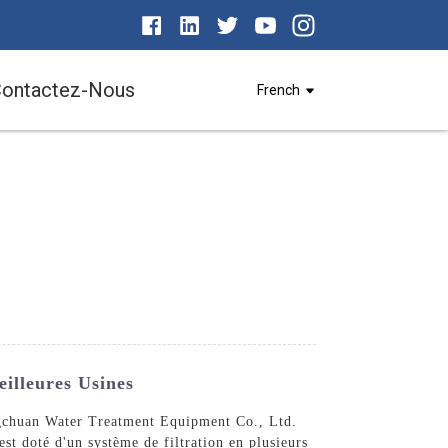
ontactez-Nous
French
illeures Usines
ingchuan Water Treatment Equipment Co., Ltd.
est doté d'un système de filtration en plusieurs