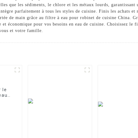
lles que les sédiments, le chlore et les métaux lourds, garantissant 
'intègre parfaitement à tous les styles de cuisine. Finis les achats et
tée de main grâce au filtre à eau pour robinet de cuisine China. Grâ
ble et économique pour vos besoins en eau de cuisine. Choisissez le f
vous et votre famille.
 le
'eau