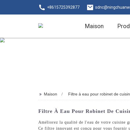
+8615725392877
sdnc@ningchuanw
Maison
Prod
>>
Maison
Filtre à eau pour robinet de cuis
Filtre À Eau Pour Robinet De Cuisi
Améliorez la qualité de l'eau de votre cuisine
Ce filtre innovant est conçu pour vous fournir u