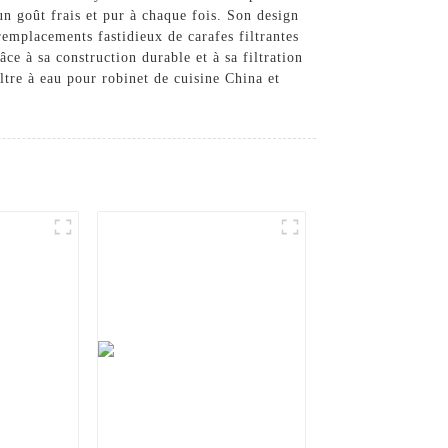
un goût frais et pur à chaque fois. Son design
 remplacements fastidieux de carafes filtrantes
ce à sa construction durable et à sa filtration
iltre à eau pour robinet de cuisine China et