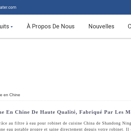
ater.com
uits
À Propos De Nous
Nouvelles
C
ine en Chine
ne En Chine De Haute Qualité, Fabriqué Par Les Me
 grâce au filtre à eau pour robinet de cuisine China de Shandong N
ne eau potable propre et saine directement depuis votre robinet. Il 