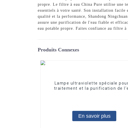
propre. Le filtre à eau China Pure utilise une 
essentiels à votre santé. Son installation facil
qualité et la performance, Shandong Ningchuan 
assure une purification de l'eau fiable et effic
eau potable propre. Faites confiance au filtre 
Produits Connexes
Lampe ultraviolette spéciale pour
traitement et la purification de l
10W/12W/25W
En savoir plus