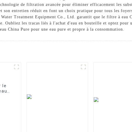
technologie de filtration avancée pour éliminer efficacement les sub
e et son entretien réduit en font un choix pratique pour tous les foy
Water Treatment Equipment Co., Ltd. garantit que le filtre à eau C
ace. Oubliez les tracas liés à l'achat d'eau en bouteille et optez po
à eau China Pure pour une eau pure et propre à la consommation.
 le
'eau