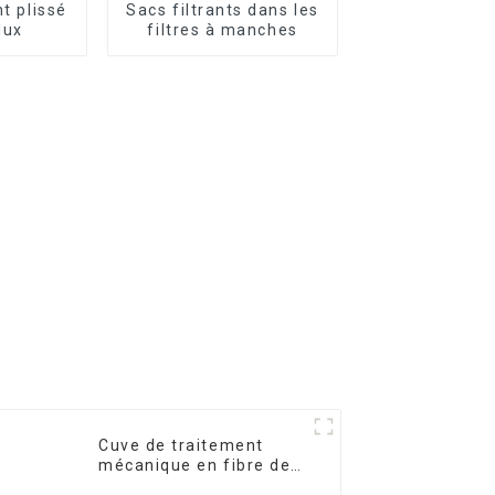
nt plissé
Sacs filtrants dans les
lux
filtres à manches
Cuve de traitement
mécanique en fibre de
verre