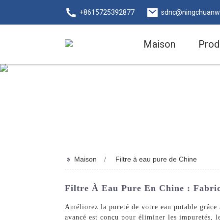
+8615725392877
sdnc@ningchuanw
Maison
Prod
>>
Maison
Filtre à eau pure de Chine
Filtre À Eau Pure En Chine : Fabri
Améliorez la pureté de votre eau potable grâce
avancé est conçu pour éliminer les impuretés, le