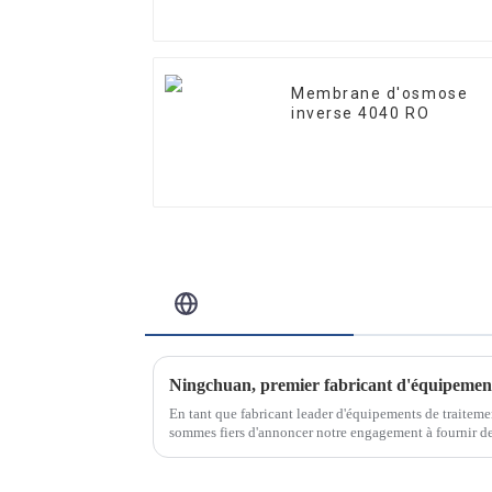
Membrane d'osmose
inverse 4040 RO
Blog Connexe
En tant que fabricant leader d'équipements de traiteme
sommes fiers d'annoncer notre engagement à fournir des
traitement de l'eau innovantes et de haute qualité.