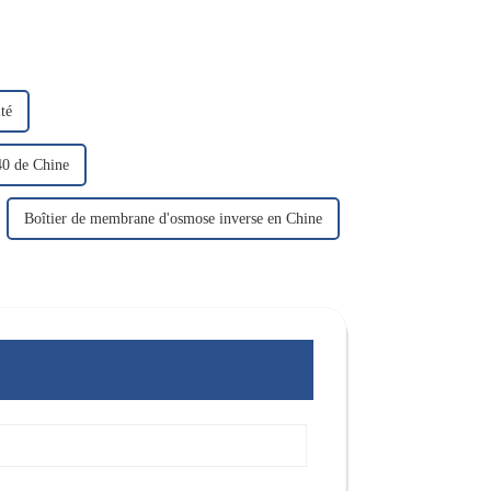
té
0 de Chine
Boîtier de membrane d'osmose inverse en Chine