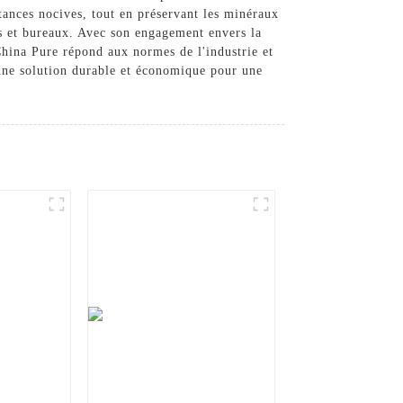
stances nocives, tout en préservant les minéraux
ers et bureaux. Avec son engagement envers la
hina Pure répond aux normes de l'industrie et
ur une solution durable et économique pour une