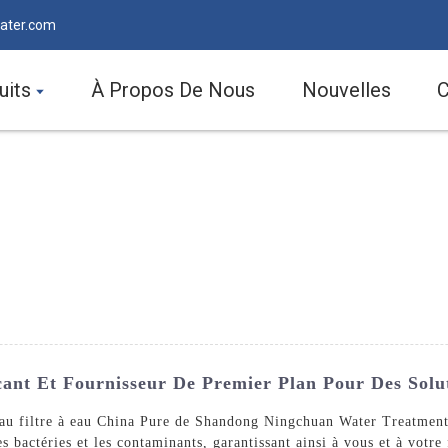
ater.com
uits
À Propos De Nous
Nouvelles
C
cant Et Fournisseur De Premier Plan Pour Des Solu
 au filtre à eau China Pure de Shandong Ningchuan Water Treatment
s bactéries et les contaminants, garantissant ainsi à vous et à votre