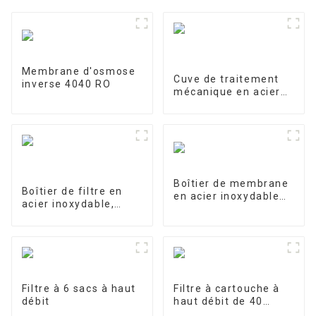
Membrane d'osmose
Cuve de traitement
inverse 4040 RO
mécanique en acier
inoxydable
Boîtier de membrane
Boîtier de filtre en
en acier inoxydable
acier inoxydable,
4040-1
filtre de précision
Filtre à 6 sacs à haut
Filtre à cartouche à
débit
haut débit de 40
pouces