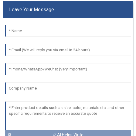
Leave Your Message
AI Helps Write