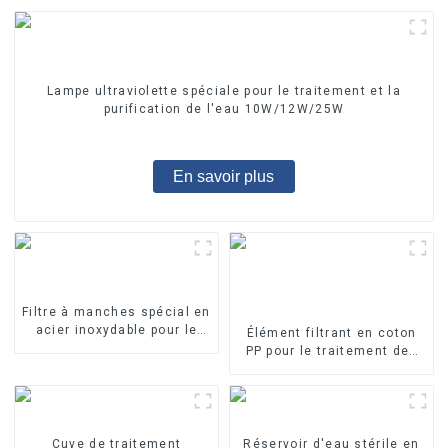
Lampe ultraviolette spéciale pour le traitement et la
purification de l'eau 10W/12W/25W
En savoir plus
Filtre à manches spécial en
acier inoxydable pour le
Élément filtrant en coton
traitement de l'eau
PP pour le traitement des
eaux industrielles Élément
filtrant en PP fondu-soufflé
Cuve de traitement
Réservoir d'eau stérile en