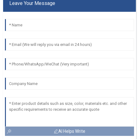
Leave Your Message
AI Helps Write