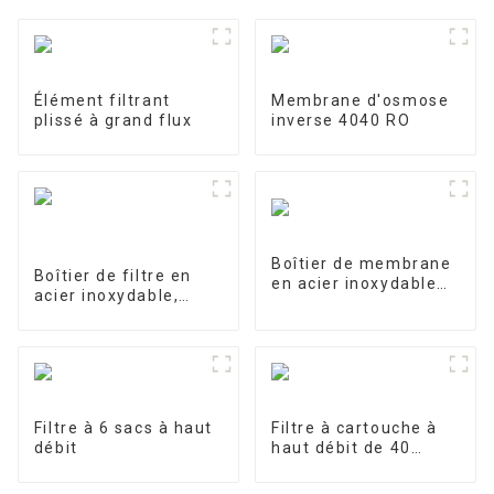
Élément filtrant
Membrane d'osmose
plissé à grand flux
inverse 4040 RO
Boîtier de membrane
Boîtier de filtre en
en acier inoxydable
acier inoxydable,
4040-1
filtre de précision
Filtre à 6 sacs à haut
Filtre à cartouche à
débit
haut débit de 40
pouces