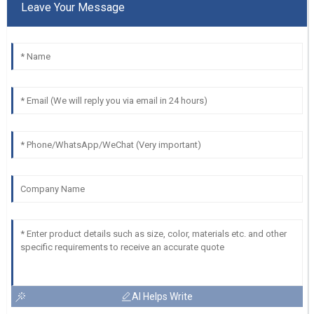
Leave Your Message
AI Helps Write