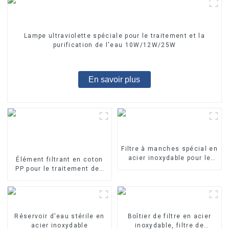
Lampe ultraviolette spéciale pour le traitement et la
purification de l'eau 10W/12W/25W
En savoir plus
Filtre à manches spécial en
acier inoxydable pour le
Élément filtrant en coton
traitement de l'eau
PP pour le traitement des
eaux industrielles Élément
filtrant en PP fondu-soufflé
Réservoir d'eau stérile en
Boîtier de filtre en acier
acier inoxydable
inoxydable, filtre de