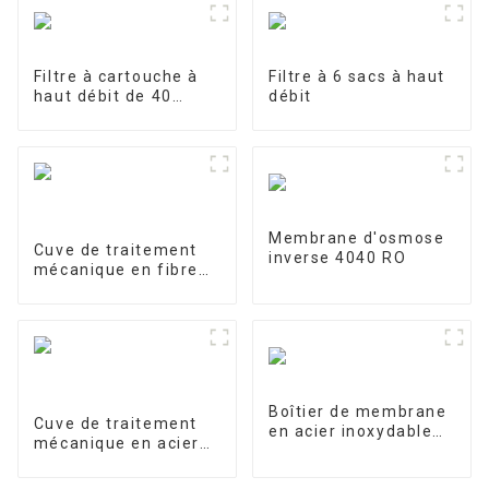
Filtre à cartouche à
Filtre à 6 sacs à haut
haut débit de 40
débit
pouces
Membrane d'osmose
Cuve de traitement
inverse 4040 RO
mécanique en fibre
de verre
Boîtier de membrane
Cuve de traitement
en acier inoxydable
mécanique en acier
4040-1
inoxydable