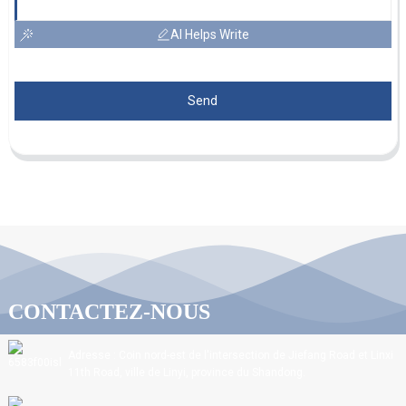
AI Helps Write
Send
CONTACTEZ-NOUS
Adresse : Coin nord-est de l'intersection de Jiefang Road et Linxi
11th Road, ville de Linyi, province du Shandong.