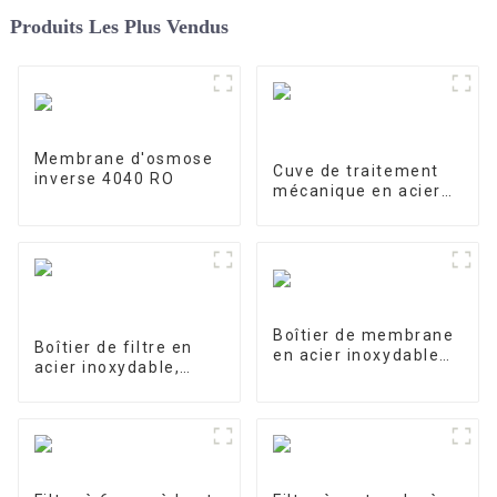
Produits Les Plus Vendus
Membrane d'osmose
Cuve de traitement
inverse 4040 RO
mécanique en acier
inoxydable
Boîtier de membrane
Boîtier de filtre en
en acier inoxydable
acier inoxydable,
4040-1
filtre de précision