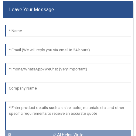
Leave Your Message
AI Helps Write