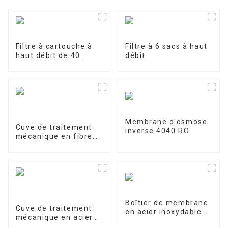
Filtre à cartouche à
Filtre à 6 sacs à haut
haut débit de 40
débit
pouces
Membrane d'osmose
Cuve de traitement
inverse 4040 RO
mécanique en fibre
de verre
Boîtier de membrane
Cuve de traitement
en acier inoxydable
mécanique en acier
4040-1
inoxydable