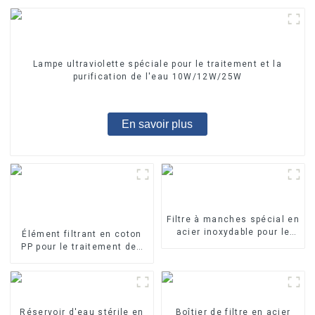
Lampe ultraviolette spéciale pour le traitement et la
purification de l'eau 10W/12W/25W
En savoir plus
Filtre à manches spécial en
acier inoxydable pour le
Élément filtrant en coton
traitement de l'eau
PP pour le traitement des
eaux industrielles Élément
filtrant en PP fondu-soufflé
Réservoir d'eau stérile en
Boîtier de filtre en acier