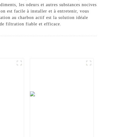
édiments, les odeurs et autres substances nocives
n est facile à installer et à entretenir, vous
tion au charbon actif est la solution idéale
e filtration fiable et efficace.