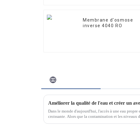
Membrane d'osmose
inverse 4040 RO
Blog Connexe
Améliorer la qualité de l'eau et créer un ave
Dans le monde d'aujourd'hui, l'accès à une eau propre 
croissante. Alors que la contamination et les niveaux 
d'eau continuent d'augmenter…