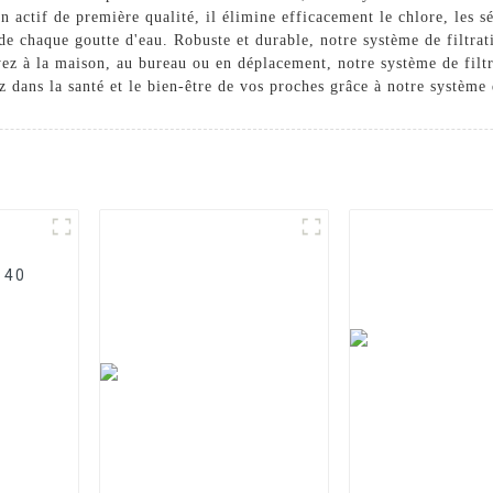
n actif de première qualité, il élimine efficacement le chlore, les s
e chaque goutte d'eau. Robuste et durable, notre système de filtratio
ez à la maison, au bureau ou en déplacement, notre système de filtra
 dans la santé et le bien-être de vos proches grâce à notre système d
e 40