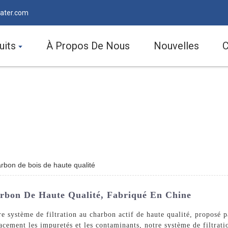
ater.com
uits
À Propos De Nous
Nouvelles
C
arbon de bois de haute qualité
arbon De Haute Qualité, Fabriqué En Chine
tre système de filtration au charbon actif de haute qualité, propo
ement les impuretés et les contaminants, notre système de filtratio