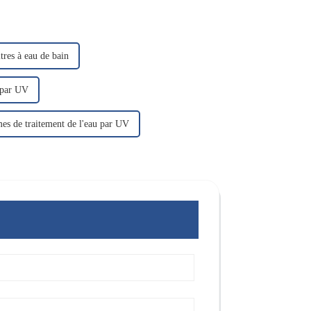
ltres à eau de bain
u par UV
mes de traitement de l'eau par UV