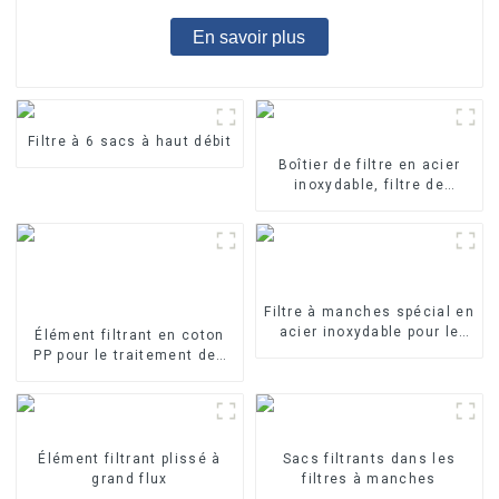
En savoir plus
Filtre à 6 sacs à haut débit
Boîtier de filtre en acier
inoxydable, filtre de
précision
Filtre à manches spécial en
acier inoxydable pour le
Élément filtrant en coton
traitement de l'eau
PP pour le traitement des
eaux industrielles Élément
filtrant en PP fondu-soufflé
Élément filtrant plissé à
Sacs filtrants dans les
grand flux
filtres à manches