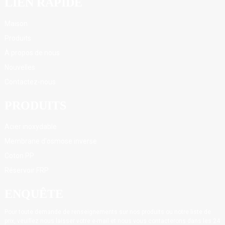
LIEN RAPIDE
Maison
Produits
À propos de nous
Nouvelles
Contactez-nous
PRODUITS
Acier inoxydable
Membrane d'osmose inverse
Coton PP
Réservoir FRP
ENQUÊTE
Pour toute demande de renseignements sur nos produits ou notre liste de
prix, veuillez nous laisser votre e-mail et nous vous contacterons dans les 24