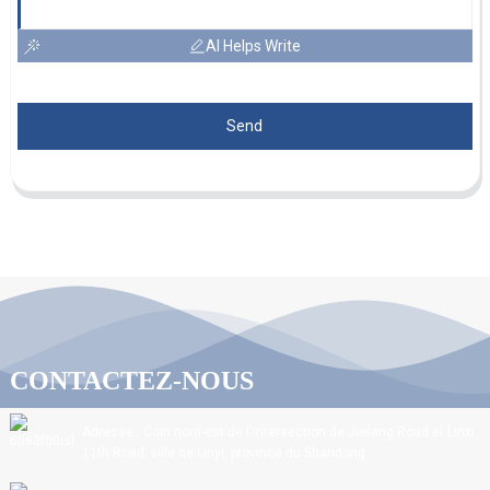
AI Helps Write
Send
CONTACTEZ-NOUS
Adresse : Coin nord-est de l'intersection de Jiefang Road et Linxi
11th Road, ville de Linyi, province du Shandong.