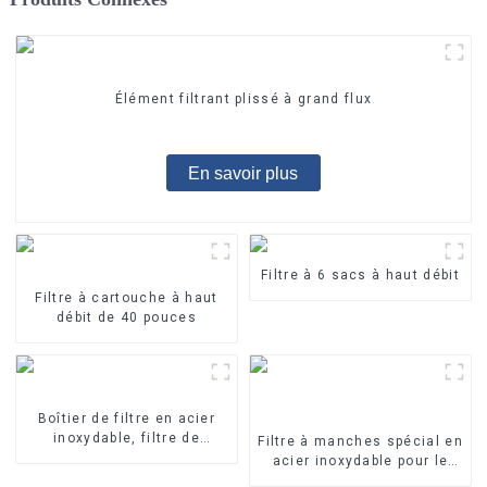
Élément filtrant plissé à grand flux
En savoir plus
Filtre à 6 sacs à haut débit
Filtre à cartouche à haut
débit de 40 pouces
Boîtier de filtre en acier
inoxydable, filtre de
Filtre à manches spécial en
précision
acier inoxydable pour le
traitement de l'eau