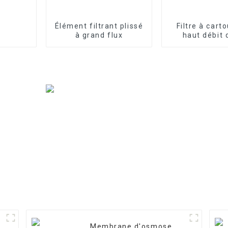
Élément filtrant plissé
Filtre à cart
à grand flux
haut débit 
pouce
Membrane d'osmose