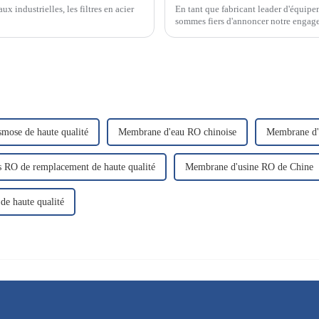
 industrielles, les filtres en acier
En tant que fabricant leader d'équipe
sommes fiers d'annoncer notre engagem
traitement de l'eau innovantes et de h
mose de haute qualité
Membrane d'eau RO chinoise
Membrane d'o
es RO de remplacement de haute qualité
Membrane d'usine RO de Chine
e haute qualité