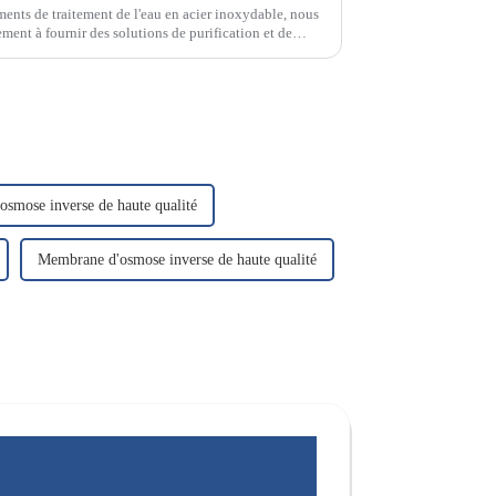
ments de traitement de l'eau en acier inoxydable, nous
ent à fournir des solutions de purification et de
aute qualité.
smose inverse de haute qualité
Membrane d'osmose inverse de haute qualité