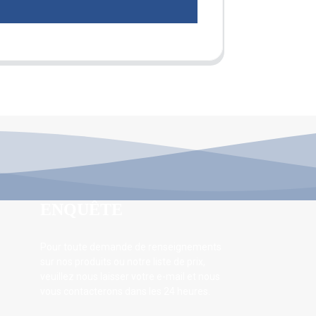
ENQUÊTE
Pour toute demande de renseignements
sur nos produits ou notre liste de prix,
veuillez nous laisser votre e-mail et nous
vous contacterons dans les 24 heures.