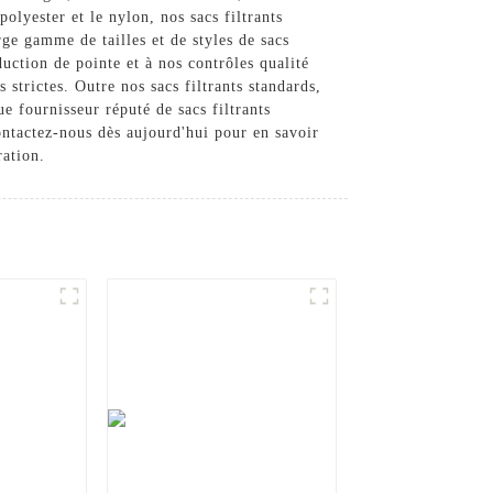
olyester et le nylon, nos sacs filtrants
rge gamme de tailles et de styles de sacs
duction de pointe et à nos contrôles qualité
 strictes. Outre nos sacs filtrants standards,
e fournisseur réputé de sacs filtrants
ontactez-nous dès aujourd'hui pour en savoir
ration.