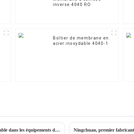
inverse 4040 RO
Boîtier de membrane en
acier inoxydable 4040-1
Le rôle des boîtiers de filtre en acier inoxydable dans les équipements de traitement des eaux industrielles