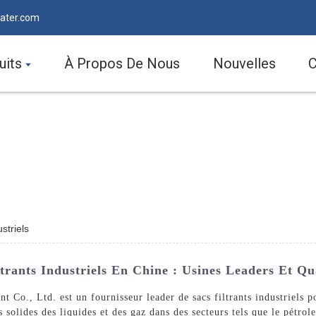
ater.com
uits
À Propos De Nous
Nouvelles
C
striels
trants Industriels En Chine : Usines Leaders Et Qu
., Ltd. est un fournisseur leader de sacs filtrants industriels pou
solides des liquides et des gaz dans des secteurs tels que le pétrole 