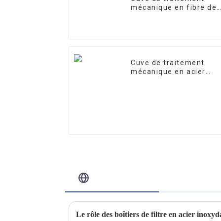
mécanique en fibre de
verre
Cuve de traitement
mécanique en acier
inoxydable
Blog Connexe