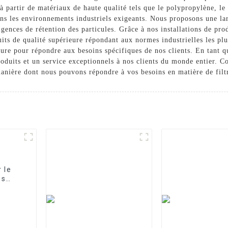
 partir de matériaux de haute qualité tels que le polypropylène, le p
 dans les environnements industriels exigeants. Nous proposons une la
xigences de rétention des particules. Grâce à nos installations de pro
its de qualité supérieure répondant aux normes industrielles les plus
re pour répondre aux besoins spécifiques de nos clients. En tant qu
roduits et un service exceptionnels à nos clients du monde entier. C
a manière dont nous pouvons répondre à vos besoins en matière de filt
 le
es
fflé