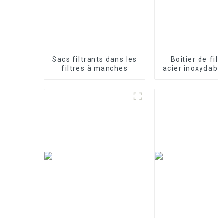
Sacs filtrants dans les
Boîtier de fi
filtres à manches
acier inoxydabl
de précis