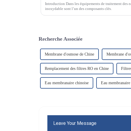
Introduction Dans les équipements de traitement des eaux
inoxydable sont l’un des composants clés.
Recherche Associée
Membrane d'osmose de Chine
Membrane d'os
Remplacement des filtres RO en Chine
Filtr
Eau membranaire chinoise
Eau membranaire d
Leave Your Message