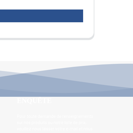
ENQUÊTE
Pour toute demande de renseignements
sur nos produits ou notre liste de prix,
veuillez nous laisser votre e-mail et nous