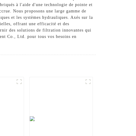
briqués à l'aide d'une technologie de pointe et
té accrue. Nous proposons une large gamme de
riques et les systèmes hydrauliques. Axés sur la
elles, offrant une efficacité et des
nir des solutions de filtration innovantes qui
nt Co., Ltd. pour tous vos besoins en