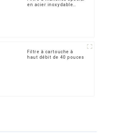
en acier inoxydable
pour le traitement de
l'eau
Filtre à cartouche à
haut débit de 40 pouces