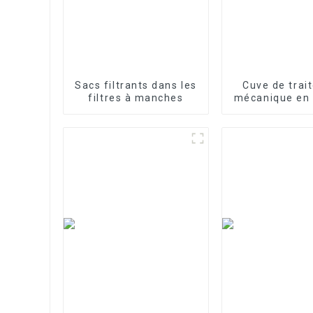
Sacs filtrants dans les
Cuve de trai
filtres à manches
mécanique en 
verre