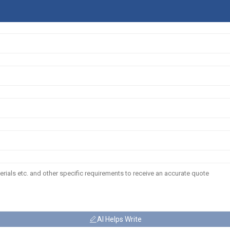
AI Helps Write