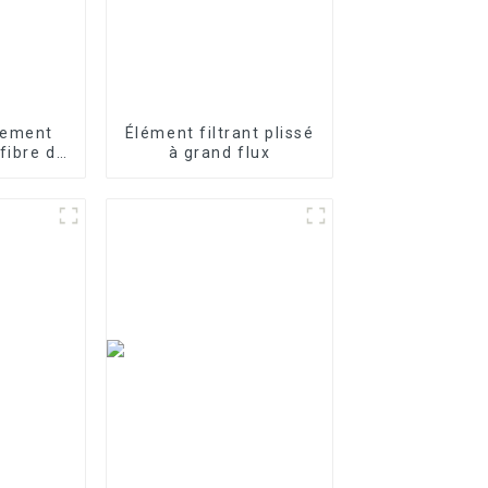
tement
Élément filtrant plissé
fibre de
à grand flux