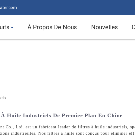
ater.com
uits
À Propos De Nous
Nouvelles
C
iels
s À Huile Industriels De Premier Plan En Chine
., Ltd. est un fabricant leader de filtres à huile industriels, sp
ations industrielles. Nos filtres à huile sont conçus pour éliminer e