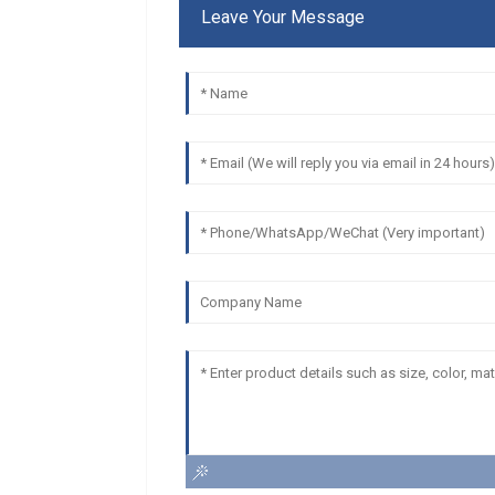
Leave Your Message