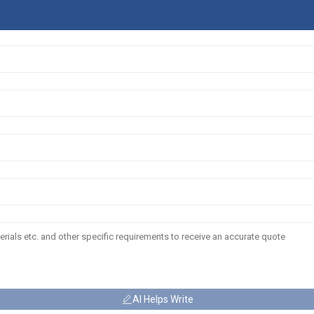
AI Helps Write