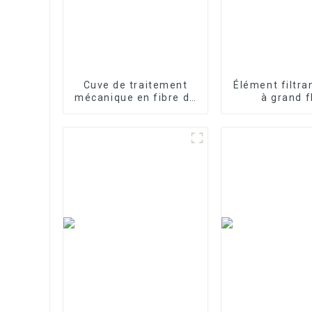
Cuve de traitement
Élément filtra
mécanique en fibre de
à grand f
verre