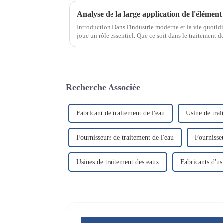
Introduction Dans l'industrie moderne et la vie quotidi
joue un rôle essentiel. Que ce soit dans le traitement de l
l'agroalimentaire ou l'industrie pharmaceutique, le c
Recherche Associée
Fabricant de traitement de l'eau
Usine de tra
Fournisseurs de traitement de l'eau
Fournisseu
Usines de traitement des eaux
Fabricants d'us