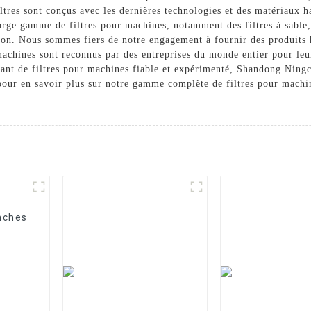
iltres sont conçus avec les dernières technologies et des matériaux
rge gamme de filtres pour machines, notamment des filtres à sable, d
ation. Nous sommes fiers de notre engagement à fournir des produi
 machines sont reconnus par des entreprises du monde entier pour leur
ricant de filtres pour machines fiable et expérimenté, Shandong Ni
pour en savoir plus sur notre gamme complète de filtres pour machin
anches