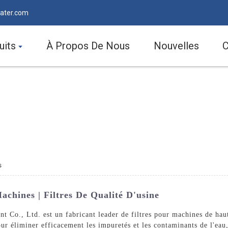
ater.com
uits
À Propos De Nous
Nouvelles
C
s
achines | Filtres De Qualité D'usine
o., Ltd. est un fabricant leader de filtres pour machines de haute
pour éliminer efficacement les impuretés et les contaminants de l'ea