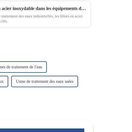
Le rôle des boîtiers de filtre en acier inoxydable dans les équipements de traitement des eaux industrielles
raitement des eaux industrielles, les filtres en acier
clés.
mes de traitement de l'eau
aux
Usine de traitement des eaux usées