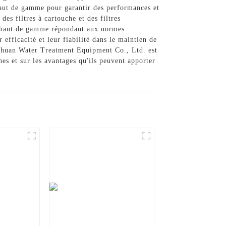
 haut de gamme pour garantir des performances et
es filtres à cartouche et des filtres
ts haut de gamme répondant aux normes
 efficacité et leur fiabilité dans le maintien de
ngchuan Water Treatment Equipment Co., Ltd. est
es et sur les avantages qu'ils peuvent apporter