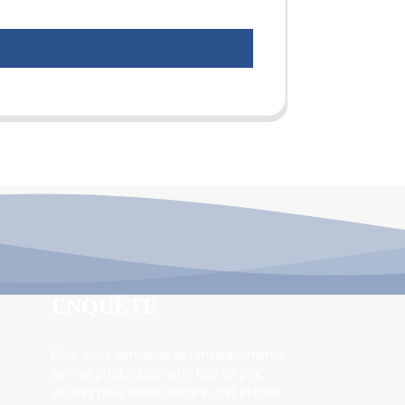
ENQUÊTE
Pour toute demande de renseignements
sur nos produits ou notre liste de prix,
veuillez nous laisser votre e-mail et nous