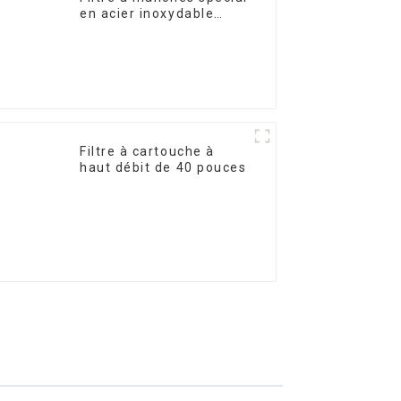
en acier inoxydable
pour le traitement de
l'eau
Filtre à cartouche à
haut débit de 40 pouces