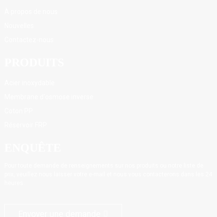
À propos de nous
Nouvelles
Contactez-nous
PRODUITS
Acier inoxydable
Membrane d'osmose inverse
Coton PP
Réservoir FRP
ENQUÊTE
Pour toute demande de renseignements sur nos produits ou notre liste de
prix, veuillez nous laisser votre e-mail et nous vous contacterons dans les 24
heures.
Envoyer une demande