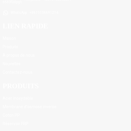
WhatsApp : +8615106691214
LIEN RAPIDE
Maison
Produits
À propos de nous
Nouvelles
Contactez-nous
PRODUITS
Acier inoxydable
Membrane d'osmose inverse
Coton PP
Réservoir FRP