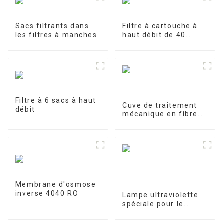
Sacs filtrants dans
Filtre à cartouche à
les filtres à manches
haut débit de 40
pouces
Filtre à 6 sacs à haut
Cuve de traitement
débit
mécanique en fibre
de verre
Membrane d'osmose
inverse 4040 RO
Lampe ultraviolette
spéciale pour le
traitement et la
purification de l'eau