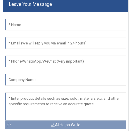
Leave Your Message
AI Helps Write