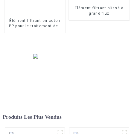
Élément filtrant plissé à
grand flux
Élément filtrant en coton
PP pour le traitement des
eaux industrielles Élément
filtrant en PP fondu-soufflé
Produits Les Plus Vendus