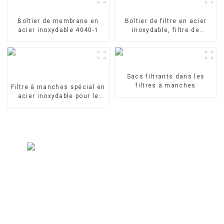
Boîtier de membrane en
Boîtier de filtre en acier
acier inoxydable 4040-1
inoxydable, filtre de
précision
Sacs filtrants dans les
filtres à manches
Filtre à manches spécial en
acier inoxydable pour le
traitement de l'eau