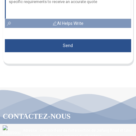
AI Helps Write
Send
CONTACTEZ-NOUS
Adresse : Coin nord-est de l'intersection de Jiefang Road et Linxi