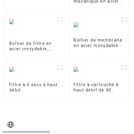
mécanique en acier
inoxydable
Boîtier de membrane
Boîtier de filtre en
en acier inoxydable
acier inoxydable,
4040-1
filtre de précision
Filtre à 6 sacs à haut
Filtre à cartouche à
débit
haut débit de 40
pouces
Blog Connexe