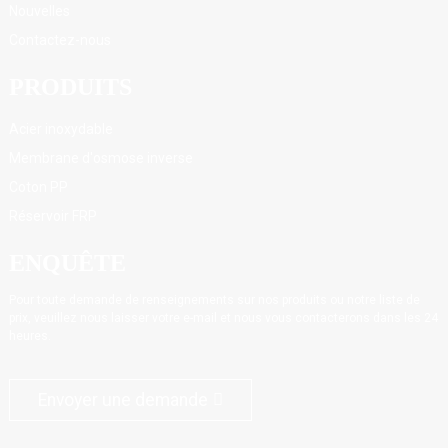
Nouvelles
Contactez-nous
PRODUITS
Acier inoxydable
Membrane d'osmose inverse
Coton PP
Réservoir FRP
ENQUÊTE
Pour toute demande de renseignements sur nos produits ou notre liste de
prix, veuillez nous laisser votre e-mail et nous vous contacterons dans les 24
heures.
Envoyer une demande