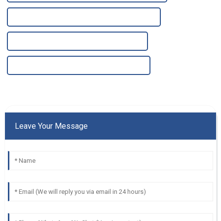
Fabricant de purificateurs d'eau par ultrafiltration
Usine de purification d'eau par ultrafiltration
Usines de purification d'eau par ultrafiltration
Leave Your Message