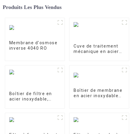
Produits Les Plus Vendus
Membrane d'osmose
Cuve de traitement
inverse 4040 RO
mécanique en acier
inoxydable
Boîtier de membrane
Boîtier de filtre en
en acier inoxydable
acier inoxydable,
4040-1
filtre de précision