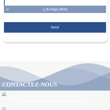
AI Helps Write
Send
CONTACTEZ-NOUS
Adresse : Coin nord-est de l'intersection de Jiefang Road et Linxi
11th Road, ville de Linyi, province du Shandong.