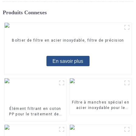
Produits Connexes
Boîtier de filtre en acier inoxydable, filtre de précision
En savoir plus
Filtre à manches spécial en
acier inoxydable pour le
Élément filtrant en coton
traitement de l'eau
PP pour le traitement des
eaux industrielles Élément
filtrant en PP fondu-soufflé