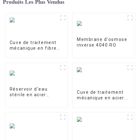
Produits Les Plus Vendus
Membrane d'osmose
Cuve de traitement
inverse 4040 RO
mécanique en fibre
de verre
Réservoir d'eau
Cuve de traitement
stérile en acier
mécanique en acier
inoxydable
inoxydable