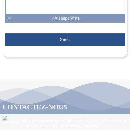
AI Helps Write
Send
CONTACTEZ-NOUS
Adresse : Coin nord-est de l'intersection de Jiefang Road et Linxi
11th Road, ville de Linyi, province du Shandong.