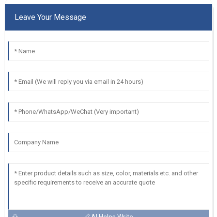
Leave Your Message
AI Helps Write