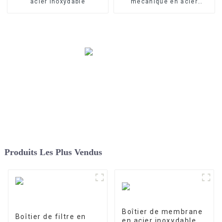
acier inoxydable
mécanique en acier
inoxydable
Produits Les Plus Vendus
Boîtier de membrane
Boîtier de filtre en
en acier inoxydable