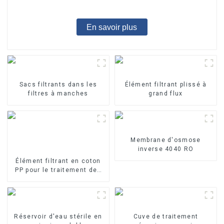
En savoir plus
Sacs filtrants dans les
Élément filtrant plissé à
filtres à manches
grand flux
Membrane d'osmose
inverse 4040 RO
Élément filtrant en coton
PP pour le traitement des
eaux industrielles Élément
filtrant en PP fondu-soufflé
Réservoir d'eau stérile en
Cuve de traitement