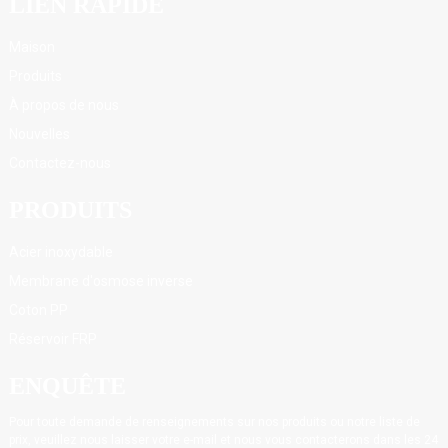
LIEN RAPIDE
Maison
Produits
À propos de nous
Nouvelles
Contactez-nous
PRODUITS
Acier inoxydable
Membrane d'osmose inverse
Coton PP
Réservoir FRP
ENQUÊTE
Pour toute demande de renseignements sur nos produits ou notre liste de
prix, veuillez nous laisser votre e-mail et nous vous contacterons dans les 24