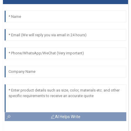
AI Helps Write