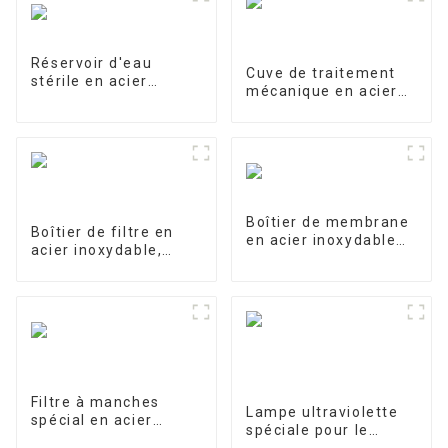
Réservoir d'eau
Cuve de traitement
stérile en acier
mécanique en acier
inoxydable
inoxydable
Boîtier de membrane
Boîtier de filtre en
en acier inoxydable
acier inoxydable,
4040-1
filtre de précision
Filtre à manches
Lampe ultraviolette
spécial en acier
spéciale pour le
inoxydable pour le