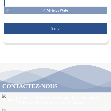
AI Helps Write
Send
CONTACTEZ-NOUS
Adresse : Coin nord-est de l'intersection de Jiefang Road et Linxi
11th Road, ville de Linyi, province du Shandong.