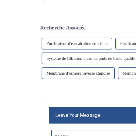
d'eau continuent d'augmenter…
Recherche Associée
Purificateur d'eau alcaline en Chine
Purificat
Système de filtration d'eau de puits de haute qualité
Membrane d'osmose inverse chinoise
Membran
Leave Your Message