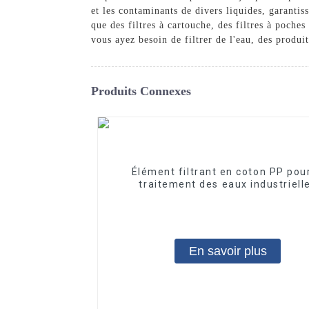
et les contaminants de divers liquides, garantis
que des filtres à cartouche, des filtres à poche
vous ayez besoin de filtrer de l'eau, des produi
Produits Connexes
Élément filtrant en coton PP pour
traitement des eaux industriell
Élément filtrant en PP fondu-sou
En savoir plus