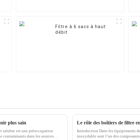
Filtre à 6 sacs à haut
débit
nir plus sain
et salubre est une préoccupation
Introduction Dans les équipements de t
de contaminants dans les sources
inoxydable sont l’un des composants 