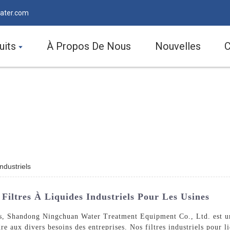
ater.com
uits
À Propos De Nous
Nouvelles
C
industriels
Filtres À Liquides Industriels Pour Les Usines
ides, Shandong Ningchuan Water Treatment Equipment Co., Ltd. est 
e aux divers besoins des entreprises. Nos filtres industriels pour l