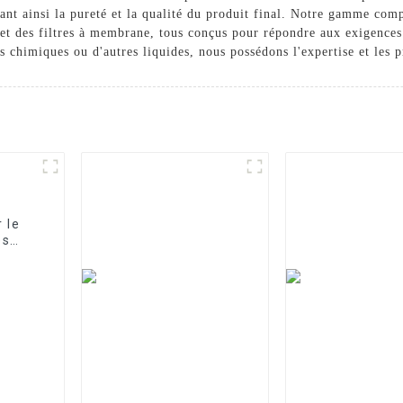
sant ainsi la pureté et la qualité du produit final. Notre gamme compr
s et des filtres à membrane, tous conçus pour répondre aux exigences
ts chimiques ou d'autres liquides, nous possédons l'expertise et les p
 le
es
fflé