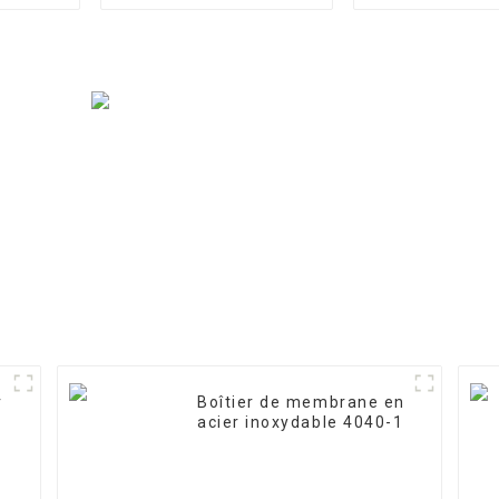
r
Boîtier de membrane en
acier inoxydable 4040-1