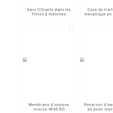
Sacs filtrants dans les
Cuve de trai
filtres à manches
mécanique en 
verre
Membrane d'osmose
Réservoir d'ea
inverse 4040 RO
en acier ino