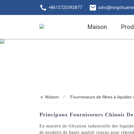
+8615725392877
sdnc@ningchuanw
Maison
Prod
>>
Maison
Fournisseurs de filtres à liquides 
Principaux Fournisseurs Chinois De 
En matière de filtration industrielle des liqu
de produits de haute qualité conçus pour répondr