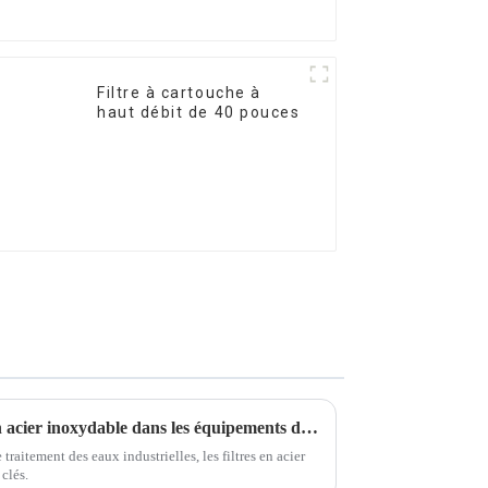
Filtre à cartouche à
haut débit de 40 pouces
Le rôle des boîtiers de filtre en acier inoxydable dans les équipements de traitement des eaux industrielles
raitement des eaux industrielles, les filtres en acier
clés.