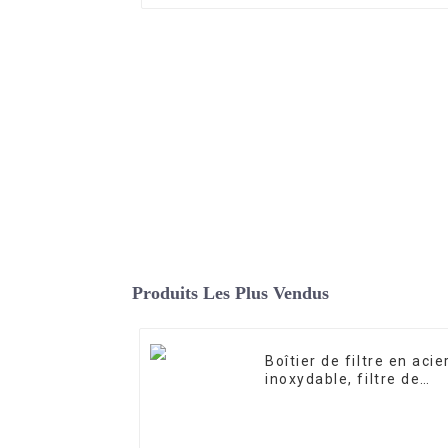
Produits Les Plus Vendus
Boîtier de filtre en acie
inoxydable, filtre de
précision