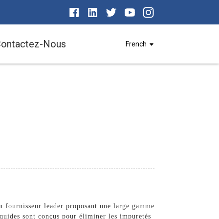
ontactez-Nous
French
un fournisseur leader proposant une large gamme
iquides sont conçus pour éliminer les impuretés